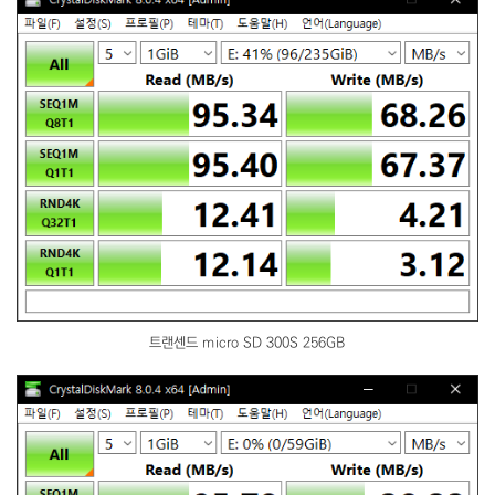
트랜센드 micro SD 300S 256GB