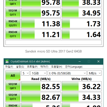
Sandisk micro SD Ultra 2017 Gen2 64GB