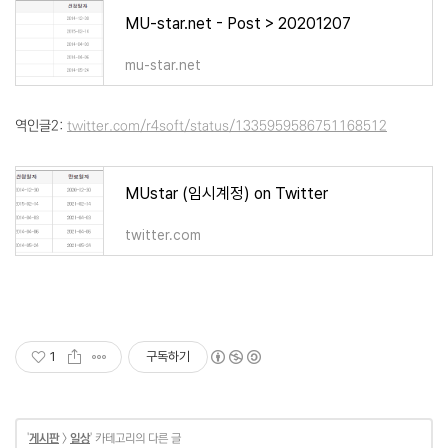
MU-star.net - Post > 20201207
mu-star.net
역인글2:
twitter.com/r4soft/status/1335959586751168512
MUstar (임시계정) on Twitter
twitter.com
1
구독하기
'
게시판
>
일상
' 카테고리의 다른 글