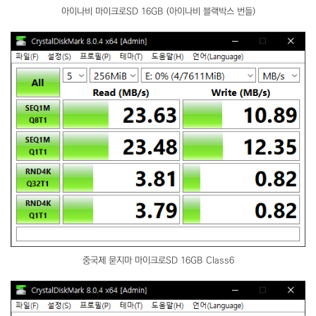
아이나비 마이크로SD 16GB (아이나비 블랙박스 번들)
중국제 묻지마 마이크로SD 16GB Class6