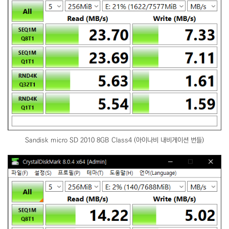
Sandisk micro SD 2010 8GB Class4 (아이나비 내비게이션 번들)