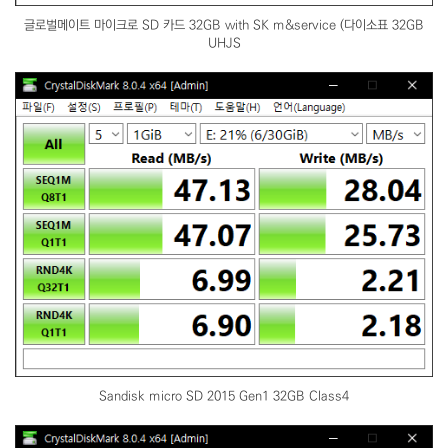
글로벌메이트 마이크로 SD 카드 32GB with SK m&service (다이소표 32GB
UHJS
Sandisk micro SD 2015 Gen1 32GB Class4