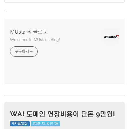
,
MUstar의 블로그
Welcome To MUstar's Blog!
구독하기
WA! 도메인 연장비용이 단돈 9만원!
2020. 12. 8. 01:58
게시판/일상