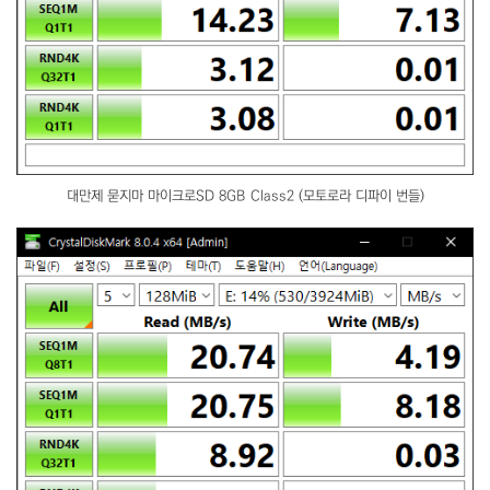
대만제 묻지마 마이크로SD 8GB Class2 (모토로라 디파이 번들)