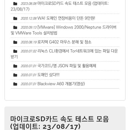
마이크로SD카드 속도 테스트 모음 (업데이트:
2023.08.08
23/08/17)
WA! 도메인 연장비용이 단돈 9만원!
2020.12.08
[VMware] Windows 2000/Neptune 드라이버
2020.09.13
및 VMWare Tools 설치방법
로지텍 G402 마우스 분해 및 청소
2020.08.19
리눅스 CLI환경에서 Tor네트워크에 있는 파일 다운
2020.07.02
받기
국가코드/명 JSON 파일 및 활용예제
2020.07.01
도매인 샀다!!!
2020.07.01
Blackview A60 개봉기(영상)
2020.07.01
마이크로SD카드 속도 테스트 모음
(업데이트: 23/08/17)