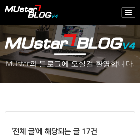
MUstar의 블로그에 오실걸 환영합니다.
'전체 글'에 해당되는 글 17건