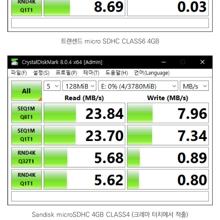
트랜센드 micro SDHC CLASS6 4GB
Sandisk microSDHC 4GB CLASS4 (크레마 터치에서 적출)