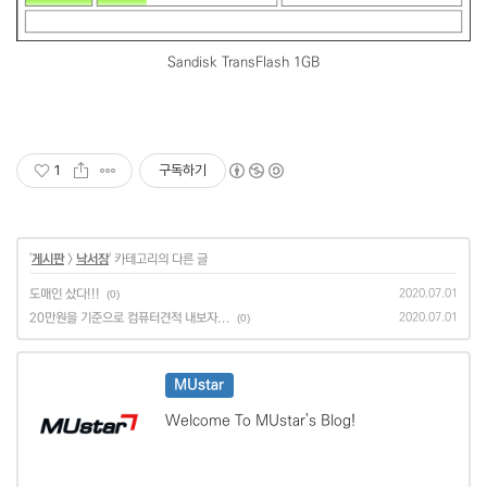
Sandisk TransFlash 1GB
1
구독하기
'
게시판
>
낙서장
' 카테고리의 다른 글
도매인 샀다!!!
2020.07.01
(0)
20만원을 기준으로 컴퓨터견적 내보자...
2020.07.01
(0)
MUstar
Welcome To MUstar's Blog!