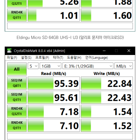
Eldingu Micro SD 64GB UHS-I U3 (알리표 묻지마 마이크로SD)